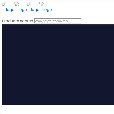
ΔΩΡΕΑΝ ΜΕΤΑΦΟΡΙΚΑ
για Ελλάδα για παραγγελίες άνω τω
Products search