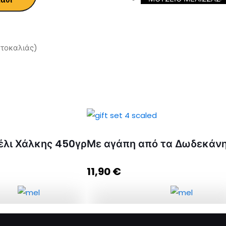
ρτοκαλιάς)
έλι Χάλκης 450γρ
Με αγάπη από τα Δωδεκάν
11,90
€
ι Χάλκης 450γρ
Με αγάπη από τα Δωδεκάνησα