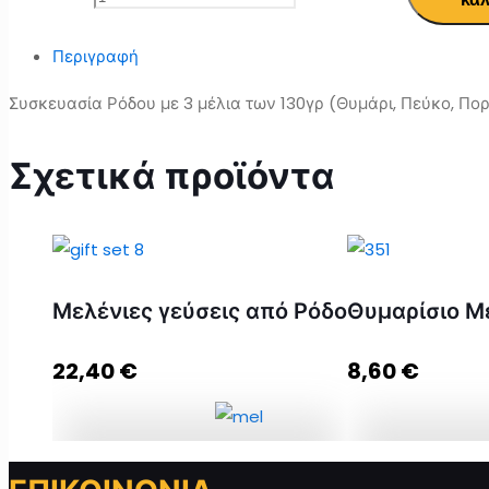
Περιγραφή
Συσκευασία Ρόδου με 3 μέλια των 130γρ (Θυμάρι, Πεύκο, Πο
Σχετικά προϊόντα
Μελένιες γεύσεις από Ρόδο
Θυμαρίσιο Μ
22,40
€
8,60
€
Μελένιες γεύσεις από Ρόδο
Θυμαρίσιο Μέλ