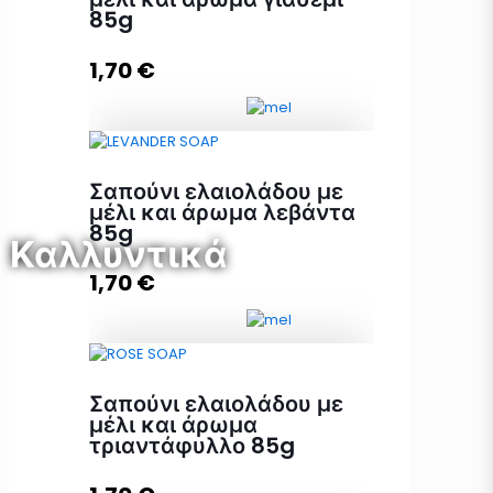
85g
Προσθήκη στο καλάθι
1,70
€
Σαπούνι ελαιολάδου με μέλι και
Σαπούνι ελαιολάδου με
άρωμα γιασεμί 85g ποσότητα
μέλι και άρωμα λεβάντα
85g
Καλλυντικά
1,70
€
Προσθήκη στο καλάθι
Σαπούνι ελαιολάδου με μέλι και
Σαπούνι ελαιολάδου με
άρωμα λεβάντα 85g ποσότητα
μέλι και άρωμα
τριαντάφυλλο 85g