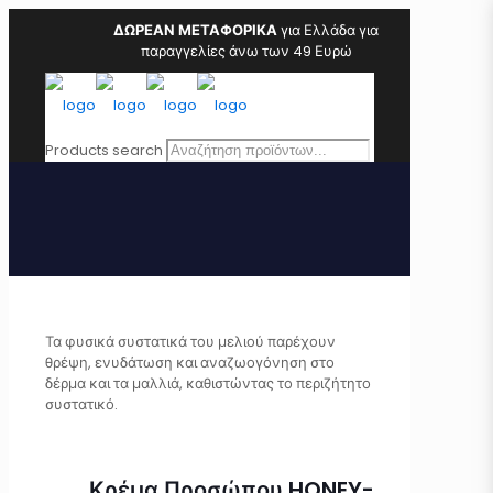
ΔΩΡΕΑΝ ΜΕΤΑΦΟΡΙΚΑ
για Ελλάδα για
παραγγελίες άνω των 49 Ευρώ
Products search
Τα φυσικά συστατικά του μελιού παρέχουν
θρέψη, ενυδάτωση και αναζωογόνηση στο
δέρμα και τα μαλλιά, καθιστώντας το περιζήτητο
συστατικό.
Κρέμα Προσώπου HONEY-