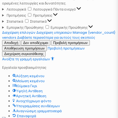
ορισμένες λειτουργίες και δυνατότητες.
Λειτουργικά
Λειτουργικά
Πάντα ενεργό
Προτιμήσεις
Προτιμήσεις
Στατιστικά
Στατιστικά
Εμπορικής Προώθησης
Εμπορικής Προώθησης
Διαχείριση επιλογών
Διαχείριση υπηρεσιών
Manage {vendor_count}
vendors
Διαβάστε περισσότερα για αυτούς τους σκοπούς
Αποδοχή
Δεν αποδέχομαι
Προβολή προτιμήσεων
Προβολή προτιμήσεων
Αποθήκευση προτιμήσεων
Διαχείριση συγκατάθεσης
Ανοίξτε τη γραμμή εργαλείων
Εργαλεία προσβασιμότητας
Αύξηση κειμένου
Μείωση κειμένου
Κλίμακα Γκρι
Υψηλή Αντίθεση
Αρνητική Αντίθεση
Ανοιχτόχρωμο φόντο
Υπογραμμίσεις συνδέσμων
Αναγνώσιμη γραμματοσειρά
Επαναφορά