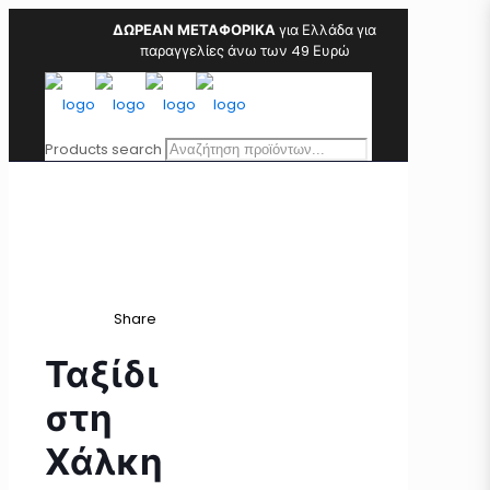
ΔΩΡΕΑΝ ΜΕΤΑΦΟΡΙΚΑ
για Ελλάδα για
παραγγελίες άνω των 49 Ευρώ
Products search
Share
Ταξίδι
στη
Χάλκη