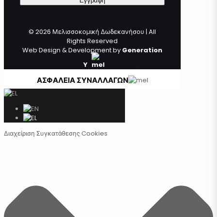
© 2026 Μελισσοκομική Δωδεκανήσου | All
Rights Reserved
Web Design & Development by
Generation
Y
ΑΣΦΑΛΕΙΑ ΣΥΝΑΛΛΑΓΩΝ
Διαχείριση Συγκατάθεσης Cookies