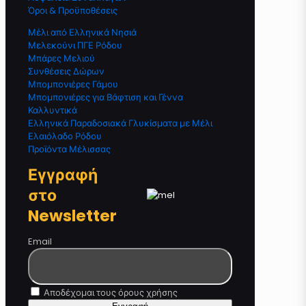
Όροι & Προϋποθέσεις
Μέλι από Ελληνικά Νησιά
Μελεκούνι ΠΓΕ Ρόδου
Μπάρες Μελιού
Συνθέσεις Δώρων
Μπομπονιέρες Γάμου
Μπομπονιέρες για Βάφτιση και Γέννα
Καλλυντικά
Ελληνικά Παραδοσιακά Γλυκίσματα με Μέλι
Ελαιόλαδο Ρόδου
Προϊόντα Μέλισσας
Εγγραφή
στο
Newsletter
Email
Αποδέχομαι τους όρους χρήσης