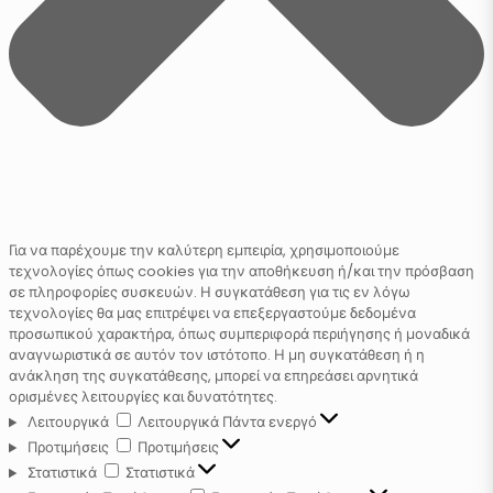
Για να παρέχουμε την καλύτερη εμπειρία, χρησιμοποιούμε
τεχνολογίες όπως cookies για την αποθήκευση ή/και την πρόσβαση
σε πληροφορίες συσκευών. Η συγκατάθεση για τις εν λόγω
τεχνολογίες θα μας επιτρέψει να επεξεργαστούμε δεδομένα
προσωπικού χαρακτήρα, όπως συμπεριφορά περιήγησης ή μοναδικά
αναγνωριστικά σε αυτόν τον ιστότοπο. Η μη συγκατάθεση ή η
ανάκληση της συγκατάθεσης, μπορεί να επηρεάσει αρνητικά
ορισμένες λειτουργίες και δυνατότητες.
Λειτουργικά
Λειτουργικά
Πάντα ενεργό
Προτιμήσεις
Προτιμήσεις
Στατιστικά
Στατιστικά