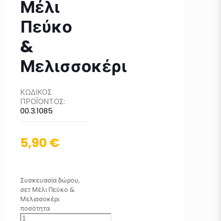
Μέλι
Πεύκο
&
Μελισσοκέρι
ΚΩΔΙΚΟΣ
ΠΡΟΪΟΝΤΟΣ:
00.3.1085
5,90
€
Συσκευασία δώρου,
σετ Μέλι Πεύκο &
Μελισσοκέρι
ποσότητα