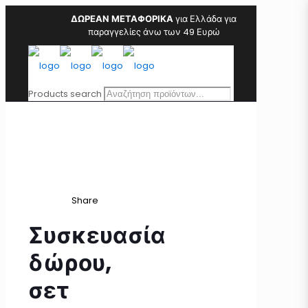
ΔΩΡΕΑΝ ΜΕΤΑΦΟΡΙΚΑ
για Ελλάδα για
παραγγελίες άνω των 49 Ευρώ
Products search
Share
Συσκευασία
δώρου,
σετ