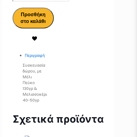
Προσθήκη
στο καλάθι
Περιγραφή
Συσκευασία
δώρου, με
Μέλι
Πεύκο
130γρ &
Μελισσοκέρι
40-50γρ
Σχετικά προϊόντα