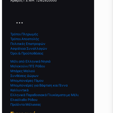
Αριθμός Γ.Ε.ΜΗ. 72162920000
Τρόποι Πληρωμής
Τρόποι Αποστολής
Πολιτικές Επιστροφών
Ασφάλεια Συναλλαγών
Όροι & Προϋποθέσεις
Μέλι από Ελληνικά Νησιά
Μελεκούνι ΠΓΕ Ρόδου
Μπάρες Μελιού
Συνθέσεις Δώρων
Μπομπονιέρες Γάμου
Μπομπονιέρες για Βάφτιση και Γέννα
Καλλυντικά
Ελληνικά Παραδοσιακά Γλυκίσματα με Μέλι
Ελαιόλαδο Ρόδου
Προϊόντα Μέλισσας