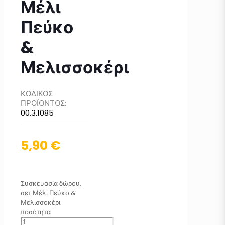
Μέλι
Πεύκο
&
Μελισσοκέρι
ΚΩΔΙΚΟΣ
ΠΡΟΪΟΝΤΟΣ:
00.3.1085
5,90
€
Συσκευασία δώρου,
σετ Μέλι Πεύκο &
Μελισσοκέρι
ποσότητα