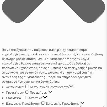
Για να παρέχουμε την καλύτερη εμπειρία, χρησιμοποιούμε
τεχνολογίες όπως cookies για την αποθήκευση ή/και την πρόσβαση
σε πληροφορίες συσκευών. Η συγκατάθεση για τις εν λόγω
τεχνολογίες θα μας επιτρέψει να επεξεργαστούμε δεδομένα
προσωπικού χαρακτήρα, όπως συμπεριφορά περιήγησης ή μοναδικά
αναγνωριστικά σε αυτόν τον ιστότοπο. Η μη συγκατάθεση ή η
ανάκληση της συγκατάθεσης, μπορεί να επηρεάσει αρνητικά
ορισμένες λειτουργίες και δυνατότητες.
Λειτουργικά
Λειτουργικά
Πάντα ενεργό
Προτιμήσεις
Προτιμήσεις
Στατιστικά
Στατιστικά
Εμπορικής Προώθησης
Εμπορικής Προώθησης