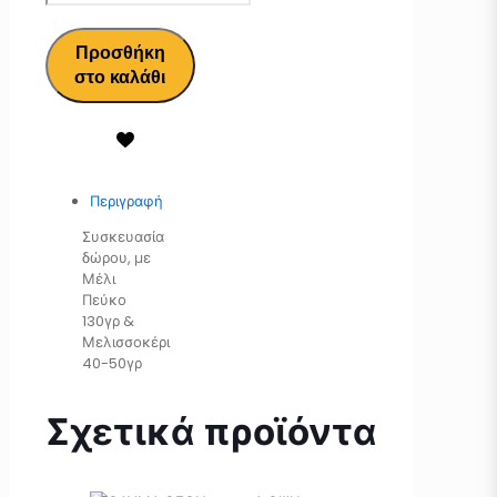
Προσθήκη
στο καλάθι
Περιγραφή
Συσκευασία
δώρου, με
Μέλι
Πεύκο
130γρ &
Μελισσοκέρι
40-50γρ
Σχετικά προϊόντα