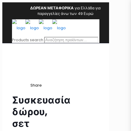
ΔΩΡΕΑΝ ΜΕΤΑΦΟΡΙΚΑ
για Ελλάδα για
παραγγελίες άνω των 49 Ευρώ
Products search
Share
Συσκευασία
δώρου,
σετ