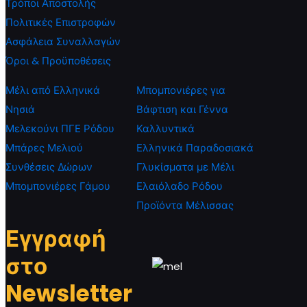
Τρόποι Αποστολής
Πολιτικές Επιστροφών
Ασφάλεια Συναλλαγών
Όροι & Προϋποθέσεις
Μέλι από Ελληνικά
Μπομπονιέρες για
Νησιά
Βάφτιση και Γέννα
Μελεκούνι ΠΓΕ Ρόδου
Καλλυντικά
Μπάρες Μελιού
Ελληνικά Παραδοσιακά
Συνθέσεις Δώρων
Γλυκίσματα με Μέλι
Μπομπονιέρες Γάμου
Ελαιόλαδο Ρόδου
Προϊόντα Μέλισσας
Εγγραφή
στο
Newsletter