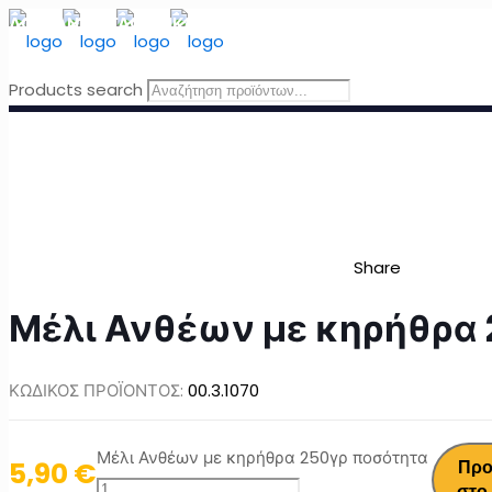
ΔΩΡΕΑΝ ΜΕΤΑΦΟΡΙΚΑ
για Ελλάδα για παραγγελίες άνω τω
Products search
Share
Μέλι Ανθέων με κηρήθρα 
ΚΩΔΙΚΟΣ ΠΡΟΪΟΝΤΟΣ:
00.3.1070
Μέλι Ανθέων με κηρήθρα 250γρ ποσότητα
5,90
€
Προ
στο