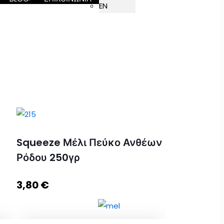
EN
Squeeze Μέλι Πεύκο Ανθέων
Ρόδου 250γρ
3,80
€