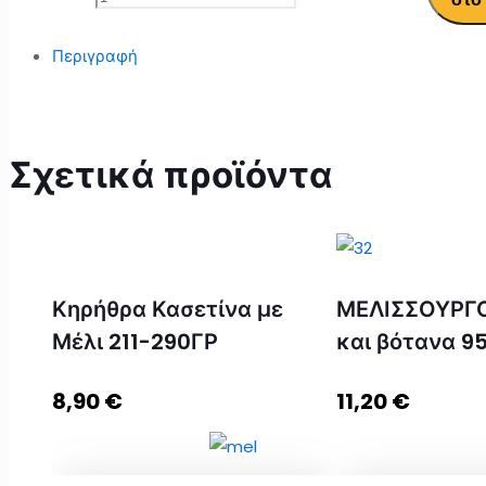
Περιγραφή
Σχετικά προϊόντα
Κηρήθρα Κασετίνα με
ΜΕΛΙΣΣΟΥΡΓΟ
Μέλι 211-290ΓΡ
και βότανα 9
8,90
€
11,20
€