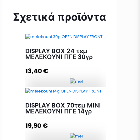
Σχετικά προϊόντα
DISPLAY BOX 24 τεμ
ΜΕΛΕΚΟΥΝΙ ΠΓΕ 30γρ
13,40
€
DISPLAY BOX 24 τεμ ΜΕΛΕΚΟΥΝΙ
ΠΓΕ 30γρ ποσότητα
DISPLAY BOX 70τεμ ΜΙΝΙ
ΜΕΛΕΚΟΥΝΙ ΠΓΕ 14γρ
19,90
€
Προσθήκη στο καλάθι