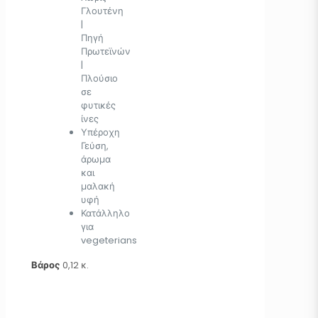
Γλουτένη
|
Πηγή
Πρωτεϊνών
|
Πλούσιο
σε
φυτικές
ίνες
Υπέροχη
Γεύση,
άρωμα
και
μαλακή
υφή
Κατάλληλο
για
vegeterians
Βάρος
0,12 κ.