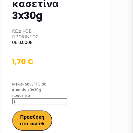
κασετίνα
3x30g
ΚΩΔΙΚΟΣ
ΠΡΟΪΟΝΤΟΣ:
06.0.0008
1,70
€
Μελεκούνι ΠΓΕ σε
κασετίνα 3x30g
ποσότητα
Προσθήκη
στο καλάθι