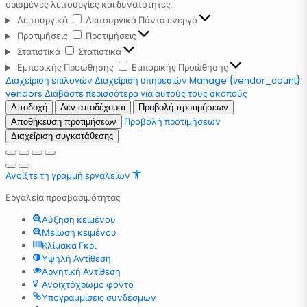
ορισμένες λειτουργίες και δυνατότητες.
Λειτουργικά
Λειτουργικά
Πάντα ενεργό
Προτιμήσεις
Προτιμήσεις
Στατιστικά
Στατιστικά
Εμπορικής Προώθησης
Εμπορικής Προώθησης
Διαχείριση επιλογών
Διαχείριση υπηρεσιών
Manage {vendor_count}
vendors
Διαβάστε περισσότερα για αυτούς τους σκοπούς
Αποδοχή
Δεν αποδέχομαι
Προβολή προτιμήσεων
Προβολή προτιμήσεων
Αποθήκευση προτιμήσεων
Διαχείριση συγκατάθεσης
Ανοίξτε τη γραμμή εργαλείων
Εργαλεία προσβασιμότητας
Αύξηση κειμένου
Μείωση κειμένου
Κλίμακα Γκρι
Υψηλή Αντίθεση
Αρνητική Αντίθεση
Ανοιχτόχρωμο φόντο
Υπογραμμίσεις συνδέσμων