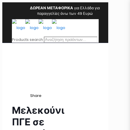
ΔΩΡΕΑΝ ΜΕΤΑΦΟΡΙΚΑ
για Ελλάδα για
παραγγελίες άνω των 49 Ευρώ
Products search
Share
Μελεκούνι
ΠΓΕ σε