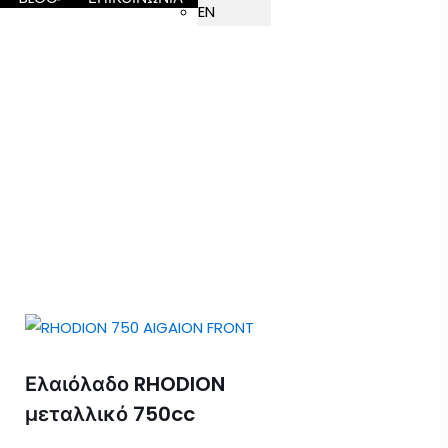
EN
Ελαιόλαδο RHODION
μεταλλικό 750cc