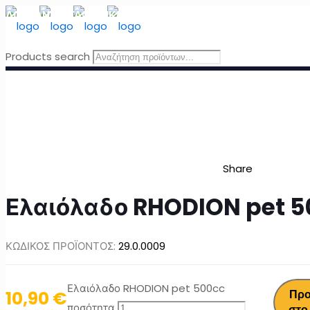
ΔΩΡΕΑΝ ΜΕΤΑΦΟΡΙΚΑ
για Ελλάδα για παραγγελίες άνω τω
Products search
Share
Ελαιόλαδο RHODION pet 5
ΚΩΔΙΚΟΣ ΠΡΟΪΟΝΤΟΣ:
29.0.0009
Ελαιόλαδο RHODION pet 500cc
10,90
€
Πρ
ποσότητα
στο