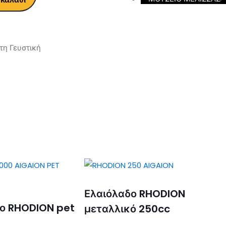
τη Γευστική
Ελαιόλαδο RHODION
ο RHODION pet
μεταλλικό 250cc