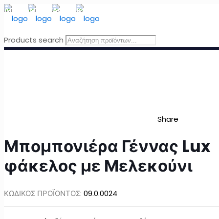
ΔΩΡΕΑΝ ΜΕΤΑΦΟΡΙΚΑ
για Ελλάδα για παραγγελίες άνω τω
Products search
Share
Μπομπονιέρα Γέννας Lux
φάκελος με Μελεκούνι
ΚΩΔΙΚΟΣ ΠΡΟΪΟΝΤΟΣ:
09.0.0024