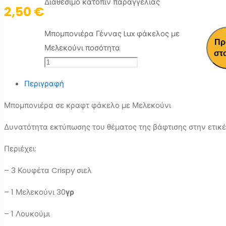
Διαθέσιμο κατόπιν παραγγελίας
2,50
€
Μπομπονιέρα Γέννας Lux φάκελος με
Πρ
Μελεκούνι ποσότητα
στ
Περιγραφή
Μπομπονιέρα σε κραφτ φάκελο με Μελεκούνι
Δυνατότητα εκτύπωσης του θέματος της βάφτισης στην ετικ
Περιέχει:
– 3 Κουφέτα Crispy σιελ
– 1 Μελεκούνι 30
γρ
– 1 Λουκούμι