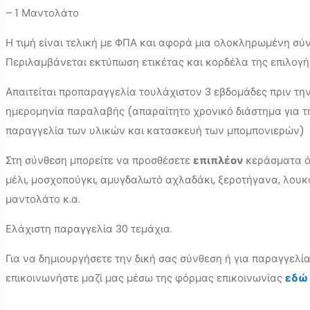
– 1 Μαντολάτο
Η τιμή είναι τελική με ΦΠΑ και αφορά μια ολοκληρωμένη σύ
Περιλαμβάνεται εκτύπωση ετικέτας και κορδέλα της επιλογή
Απαιτείται προπαραγγελία τουλάχιστον 3 εβδομάδες πριν τη
ημερομηνία παραλαβής (απαραίτητο χρονικό διάστημα για τ
παραγγελία των υλικών και κατασκευή των μπομπονιερών)
Στη σύνθεση μπορείτε να προσθέσετε
επιπλέον
κεράσματα ό
μέλι, μοσχοπούγκι, αμυγδαλωτό αχλαδάκι, ξεροτήγανα, λουκ
μαντολάτο κ.α.
Ελάχιστη παραγγελία 30 τεμάχια.
Για να δημιουργήσετε την δική σας σύνθεση ή για παραγγελί
επικοινωνήστε μαζί μας μέσω της φόρμας επικοινωνίας
εδώ