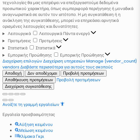
τεχνολογίες θα μας επιτρέψει να επεξεργαστούμε δεδομένα
προσωπικού χαρακτήρα, όπως συμπεριφορά περιήγησης ή μοναδικά
αναγνωριστικά σε αυτόν τον ιστότοπο. Η μη συγκατάθεση ή η
ανάκληση της συγκατάθεσης, μπορεί να επηρεάσει αρνητικά
ορισμένες λειτουργίες και δυνατότητες.
Λειτουργικά
Λειτουργικά
Πάντα ενεργό
Προτιμήσεις
Προτιμήσεις
Στατιστικά
Στατιστικά
Εμπορικής Προώθησης
Εμπορικής Προώθησης
Διαχείριση επιλογών
Διαχείριση υπηρεσιών
Manage {vendor_count}
vendors
Διαβάστε περισσότερα για αυτούς τους σκοπούς
Αποδοχή
Δεν αποδέχομαι
Προβολή προτιμήσεων
Προβολή προτιμήσεων
Αποθήκευση προτιμήσεων
Διαχείριση συγκατάθεσης
Ανοίξτε τη γραμμή εργαλείων
Εργαλεία προσβασιμότητας
Αύξηση κειμένου
Μείωση κειμένου
Κλίμακα Γκρι