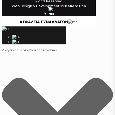
Rights Reserved
Web Design & Development by
Generation
Y
ΑΣΦΑΛΕΙΑ ΣΥΝΑΛΛΑΓΩΝ
Διαχείριση Συγκατάθεσης Cookies