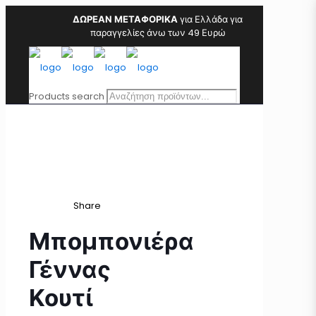
ΔΩΡΕΑΝ ΜΕΤΑΦΟΡΙΚΑ
για Ελλάδα για
παραγγελίες άνω των 49 Ευρώ
Products search
Share
Μπομπονιέρα
Γέννας
Κουτί