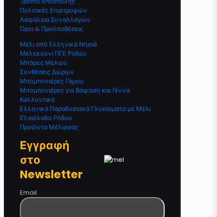
Τρόποι Αποστολής
Πολιτικές Επιστροφών
Ασφάλεια Συναλλαγών
Όροι & Προϋποθέσεις
Μέλι από Ελληνικά Νησιά
Μελεκούνι ΠΓΕ Ρόδου
Μπάρες Μελιού
Συνθέσεις Δώρων
Μπομπονιέρες Γάμου
Μπομπονιέρες για Βάφτιση και Γέννα
Καλλυντικά
Ελληνικά Παραδοσιακά Γλυκίσματα με Μέλι
Ελαιόλαδο Ρόδου
Προϊόντα Μέλισσας
Εγγραφή
στο
Newsletter
Email