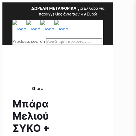
ΔΩΡΕΑΝ ΜΕΤΑΦΟΡΙΚΑ
για Ελλάδα για
παραγγελίες άνω των 49 Ευρώ
Products search
Share
Μπάρα
Μελιού
ΣΥΚΟ +