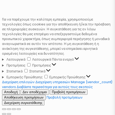
Για να παρέχουμε την καλύτερη εμπειρία, χρησιμοποιούμε
τεχνολογίες όπως cookies για την αποθήκευση ή/και την πρόσβαση
σε πληροφορίες συσκευών. Η συγκατάθεση για τις εν λόγω
τεχνολογίες θα μας επιτρέψει να επεξεργαστούμε δεδομένα
προσωπικού χαρακτήρα, όπως συμπεριφορά περιήγησης ή μοναδικά
αναγνωριστικά σε αυτόν τον ιστότοπο. Η μη συγκατάθεση ή η
ανάκληση της συγκατάθεσης, μπορεί να επηρεάσει αρνητικά
ορισμένες λειτουργίες και δυνατότητες.
Λειτουργικά
Λειτουργικά
Πάντα ενεργό
Προτιμήσεις
Προτιμήσεις
Στατιστικά
Στατιστικά
Εμπορικής Προώθησης
Εμπορικής Προώθησης
Διαχείριση επιλογών
Διαχείριση υπηρεσιών
Manage {vendor_count}
vendors
Διαβάστε περισσότερα για αυτούς τους σκοπούς
Αποδοχή
Δεν αποδέχομαι
Προβολή προτιμήσεων
Προβολή προτιμήσεων
Αποθήκευση προτιμήσεων
Διαχείριση συγκατάθεσης