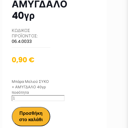
ΑΜΥΓΔΑΛΟ
40γρ
ΚΩΔΙΚΟΣ
ΠΡΟΪΟΝΤΟΣ:
06.4.0033
0,90
€
Μπάρα Μελιού ΣΥΚΟ
+ ΑΜΥΓΔΑΛΟ 40γρ
ποσότητα
Προσθήκη
στο καλάθι