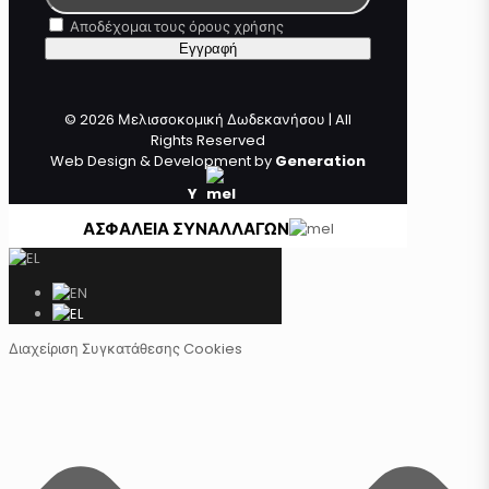
Αποδέχομαι τους όρους χρήσης
© 2026 Μελισσοκομική Δωδεκανήσου | All
Rights Reserved
Web Design & Development by
Generation
Y
ΑΣΦΑΛΕΙΑ ΣΥΝΑΛΛΑΓΩΝ
Διαχείριση Συγκατάθεσης Cookies