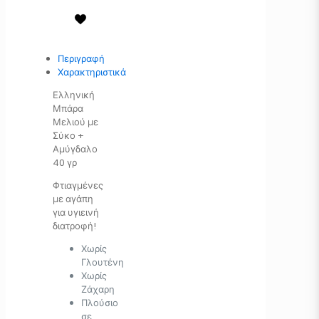
Περιγραφή
Χαρακτηριστικά
Ελληνική
Μπάρα
Μελιού με
Σύκο +
Αμύγδαλο
40 γρ
Φτιαγμένες
με αγάπη
για υγιεινή
διατροφή!
Χωρίς
Γλουτένη
Χωρίς
Ζάχαρη
Πλούσιο
σε