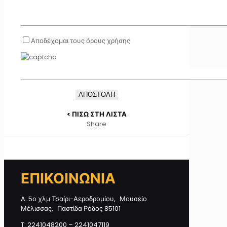
Αποδέχομαι τους όρους χρήσης
< ΠΙΣΩ ΣΤΗ ΛΙΣΤΑ
Share
ΕΠΙΚΟΙΝΩΝΙΑ
A: 5ο χλμ Τσαίρι-Αεροδρομίου, Μουσείο
Μέλισσας, Παστίδα Ρόδος 85101
T: 2241048200 – 2241047119