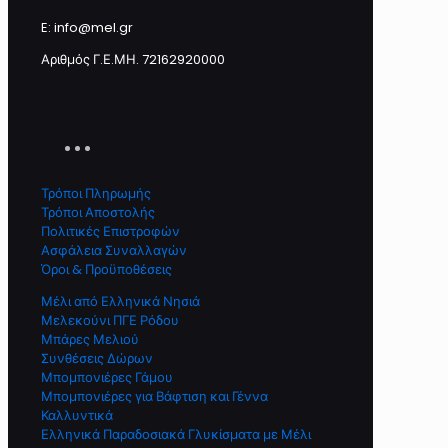
E: info@mel.gr
Αριθμός Γ.Ε.ΜΗ. 72162920000
Τρόποι Πληρωμής
Τρόποι Αποστολής
Πολιτικές Επιστροφών
Ασφάλεια Συναλλαγών
Όροι & Προϋποθέσεις
Μέλι από Ελληνικά Νησιά
Μελεκούνι ΠΓΕ Ρόδου
Μπάρες Μελιού
Συνθέσεις Δώρων
Μπομπονιέρες Γάμου
Μπομπονιέρες για Βάφτιση και Γέννα
Καλλυντικά
Ελληνικά Παραδοσιακά Γλυκίσματα με Μέλι