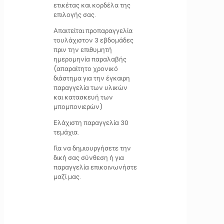
ετικέτας και κορδέλα της
επιλογής σας.
Απαιτείται προπαραγγελία
τουλάχιστον 3 εβδομάδες
πριν την επιθυμητή
ημερομηνία παραλαβής
(απαραίτητο χρονικό
διάστημα για την έγκαιρη
παραγγελία των υλικών
και κατασκευή των
μπομπονιερών)
Ελάχιστη παραγγελία 30
τεμάχια.
Για να δημιουργήσετε την
δική σας σύνθεση ή για
παραγγελία επικοινωνήστε
μαζί μας.