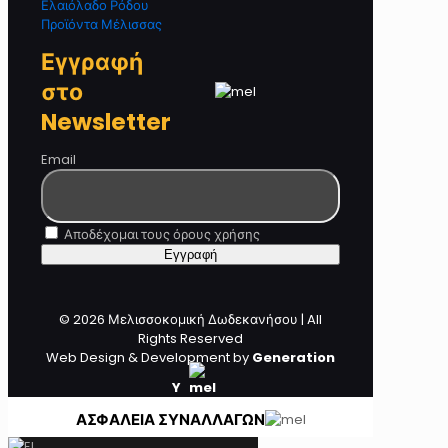
Ελαιόλαδο Ρόδου
Προϊόντα Μέλισσας
Εγγραφή
στο
Newsletter
Email
Αποδέχομαι τους όρους χρήσης
© 2026 Μελισσοκομική Δωδεκανήσου | All
Rights Reserved
Web Design & Development by
Generation
Y
ΑΣΦΑΛΕΙΑ ΣΥΝΑΛΛΑΓΩΝ