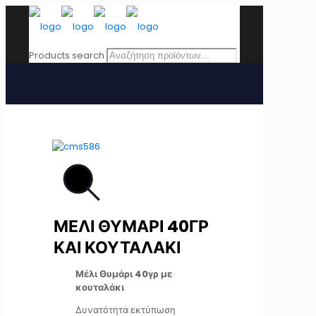
Products search
ΜΕΛΙ ΘΥΜΑΡΙ 40ΓΡ
ΚΑΙ ΚΟΥΤΑΛΑΚΙ
Μέλι Θυμάρι 40γρ με
κουταλάκι
Δυνατότητα εκτύπωση