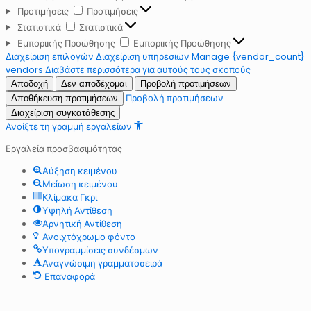
Προτιμήσεις
Προτιμήσεις
Στατιστικά
Στατιστικά
Εμπορικής Προώθησης
Εμπορικής Προώθησης
Διαχείριση επιλογών
Διαχείριση υπηρεσιών
Manage {vendor_count}
vendors
Διαβάστε περισσότερα για αυτούς τους σκοπούς
Αποδοχή
Δεν αποδέχομαι
Προβολή προτιμήσεων
Προβολή προτιμήσεων
Αποθήκευση προτιμήσεων
Διαχείριση συγκατάθεσης
Ανοίξτε τη γραμμή εργαλείων
Εργαλεία προσβασιμότητας
Αύξηση κειμένου
Μείωση κειμένου
Κλίμακα Γκρι
Υψηλή Αντίθεση
Αρνητική Αντίθεση
Ανοιχτόχρωμο φόντο
Υπογραμμίσεις συνδέσμων
Αναγνώσιμη γραμματοσειρά
Επαναφορά