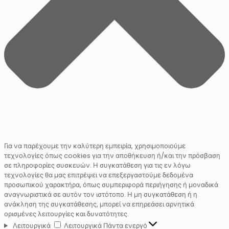
Για να παρέχουμε την καλύτερη εμπειρία, χρησιμοποιούμε
τεχνολογίες όπως cookies για την αποθήκευση ή/και την πρόσβαση
σε πληροφορίες συσκευών. Η συγκατάθεση για τις εν λόγω
τεχνολογίες θα μας επιτρέψει να επεξεργαστούμε δεδομένα
προσωπικού χαρακτήρα, όπως συμπεριφορά περιήγησης ή μοναδικά
αναγνωριστικά σε αυτόν τον ιστότοπο. Η μη συγκατάθεση ή η
ανάκληση της συγκατάθεσης, μπορεί να επηρεάσει αρνητικά
ορισμένες λειτουργίες και δυνατότητες.
Λειτουργικά
Λειτουργικά
Πάντα ενεργό