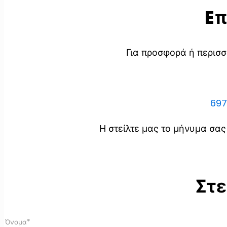
Eπ
Για προσφορά ή περισσ
69
Η στείλτε μας το μήνυμα σα
Στε