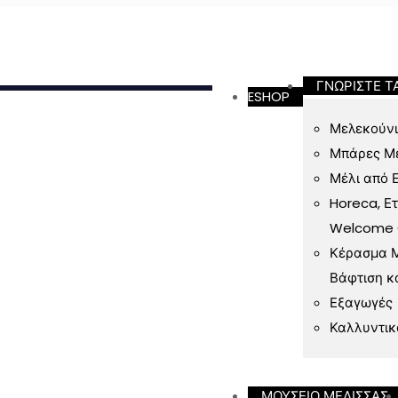
ΓΝΩΡΙΣΤΕ Τ
ESHOP
Μελεκούνι
Μπάρες Μ
Μέλι από 
Horeca, Ε
Welcome Gi
Κέρασμα Μ
Βάφτιση κ
Εξαγωγές
Καλλυντικ
ΜΟΥΣΕΙΟ ΜΕΛΙΣΣΑΣ