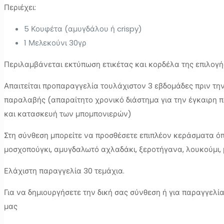
Περιέχει:
5 Κουφέτα (αμυγδάλου ή crispy)
1 Μελεκούνι 30γρ
Περιλαμβάνεται εκτύπωση ετικέτας και κορδέλα της επιλογή
Απαιτείται προπαραγγελία τουλάχιστον 3 εβδομάδες πριν τη
παραλαβής (απαραίτητο χρονικό διάστημα για την έγκαιρη 
και κατασκευή των μπομπονιερών)
Στη σύνθεση μπορείτε να προσθέσετε επιπλέον κεράσματα όπω
μοσχοπούγκι, αμυγδαλωτό αχλαδάκι, ξεροτήγανα, λουκούμι, 
Ελάχιστη παραγγελία 30 τεμάχια.
Για να δημιουργήσετε την δική σας σύνθεση ή για παραγγελί
μας