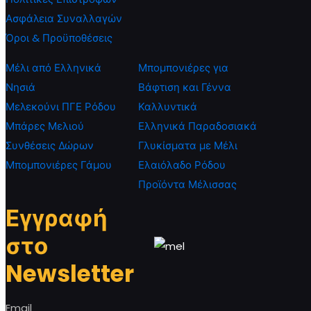
Ασφάλεια Συναλλαγών
Όροι & Προϋποθέσεις
Μέλι από Ελληνικά
Μπομπονιέρες για
Νησιά
Βάφτιση και Γέννα
Μελεκούνι ΠΓΕ Ρόδου
Καλλυντικά
Μπάρες Μελιού
Ελληνικά Παραδοσιακά
Συνθέσεις Δώρων
Γλυκίσματα με Μέλι
Μπομπονιέρες Γάμου
Ελαιόλαδο Ρόδου
Προϊόντα Μέλισσας
Εγγραφή
στο
Newsletter
Email