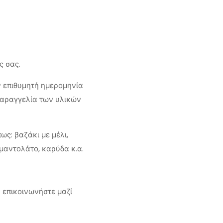
ς σας.
ν επιθυμητή ημερομηνία
παραγγελία των υλικών
ς: βαζάκι με μέλι,
μαντολάτο, καρύδα κ.α.
α επικοινωνήστε μαζί