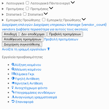
Λειτουργικά
Λειτουργικά
Πάντα ενεργό
Προτιμήσεις
Προτιμήσεις
Στατιστικά
Στατιστικά
Εμπορικής Προώθησης
Εμπορικής Προώθησης
Διαχείριση επιλογών
Διαχείριση υπηρεσιών
Manage {vendor_count}
vendors
Διαβάστε περισσότερα για αυτούς τους σκοπούς
Αποδοχή
Δεν αποδέχομαι
Προβολή προτιμήσεων
Προβολή προτιμήσεων
Αποθήκευση προτιμήσεων
Διαχείριση συγκατάθεσης
Ανοίξτε τη γραμμή εργαλείων
Εργαλεία προσβασιμότητας
Αύξηση κειμένου
Μείωση κειμένου
Κλίμακα Γκρι
Υψηλή Αντίθεση
Αρνητική Αντίθεση
Ανοιχτόχρωμο φόντο
Υπογραμμίσεις συνδέσμων
Αναγνώσιμη γραμματοσειρά
Επαναφορά