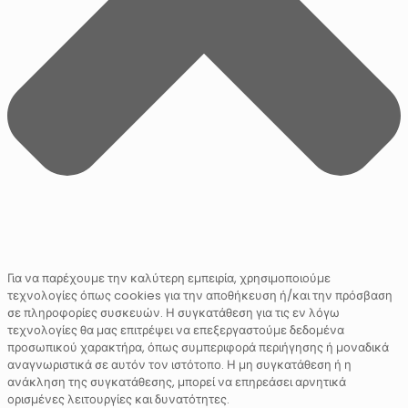
Για να παρέχουμε την καλύτερη εμπειρία, χρησιμοποιούμε
τεχνολογίες όπως cookies για την αποθήκευση ή/και την πρόσβαση
σε πληροφορίες συσκευών. Η συγκατάθεση για τις εν λόγω
τεχνολογίες θα μας επιτρέψει να επεξεργαστούμε δεδομένα
προσωπικού χαρακτήρα, όπως συμπεριφορά περιήγησης ή μοναδικά
αναγνωριστικά σε αυτόν τον ιστότοπο. Η μη συγκατάθεση ή η
ανάκληση της συγκατάθεσης, μπορεί να επηρεάσει αρνητικά
ορισμένες λειτουργίες και δυνατότητες.