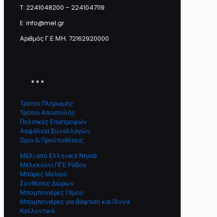
T: 2241048200 – 2241047119
E: info@mel.gr
Αριθμός Γ.Ε.ΜΗ. 72162920000
Τρόποι Πληρωμής
Τρόποι Αποστολής
Πολιτικές Επιστροφών
Ασφάλεια Συναλλαγών
Όροι & Προϋποθέσεις
Μέλι από Ελληνικά Νησιά
Μελεκούνι ΠΓΕ Ρόδου
Μπάρες Μελιού
Συνθέσεις Δώρων
Μπομπονιέρες Γάμου
Μπομπονιέρες για Βάφτιση και Γέννα
Καλλυντικά