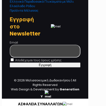
Ελληνικά Παραδοσιακά Γλυκίσματα με Μέλι
Ελαιόλαδο Ρόδου
Προϊόντα Μέλισσας
Εγγραφή
στο
Newsletter
Email
Αποδέχομαι τους όρους χρήσης
© 2026 Μελισσοκομική Δωδεκανήσου | All
Rights Reserved
Web Design & Development by
Generation
Y
ΑΣΦΑΛΕΙΑ ΣΥΝΑΛΛΑΓΩΝ