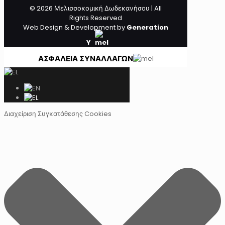
© 2026 Μελισσοκομική Δωδεκανήσου | All
Rights Reserved
Web Design & Development by
Generation
Y
ΑΣΦΑΛΕΙΑ ΣΥΝΑΛΛΑΓΩΝ
Διαχείριση Συγκατάθεσης Cookies