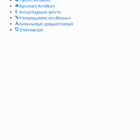
Υψηλή Αντίθεση
Αρνητική Αντίθεση
Ανοιχτόχρωμο φόντο
Υπογραμμίσεις συνδέσμων
Αναγνώσιμη γραμματοσειρά
Επαναφορά