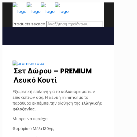
Products search
Σετ Δώρου – PREMIUM
Λευκό Κουτί
Εξαιρετική επιλογή για το καλωσόρισμα των
επισκεπτών σας. Η λευκή minimal με το
παράθυρο εκπέμπει την αίσθηση της
ελληνικής
φιλοξενίας.
Μπορεί να περιέχει:
Θυμαρίσιο Μέλι 130γρ,