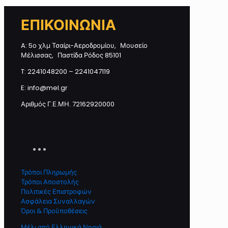
ΕΠΙΚΟΙΝΩΝΙΑ
A: 5ο χλμ Τσαίρι-Αεροδρομίου, Μουσείο
Μέλισσας, Παστίδα Ρόδος 85101
T: 2241048200 – 2241047119
E: info@mel.gr
Αριθμός Γ.Ε.ΜΗ. 72162920000
Τρόποι Πληρωμής
Τρόποι Αποστολής
Πολιτικές Επιστροφών
Ασφάλεια Συναλλαγών
Όροι & Προϋποθέσεις
Μέλι από Ελληνικά Νησιά