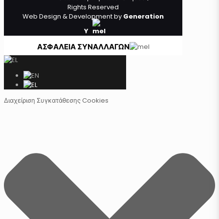
Rights Reserved
Web Design & Development by
Generation
Y
ΑΣΦΑΛΕΙΑ ΣΥΝΑΛΛΑΓΩΝ
Διαχείριση Συγκατάθεσης Cookies