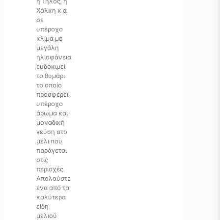
η Τήλος, η
Χάλκη κ.α.
σε
υπέροχο
κλίμα με
μεγάλη
ηλιοφάνεια
ευδοκιμεί
το θυμάρι
το οποίο
προσφέρει
υπέροχο
άρωμα και
μοναδική
γεύση στο
μέλι που
παράγεται
στις
περιοχές.
Απολαύστε
ένα από τα
καλύτερα
είδη
μελιού