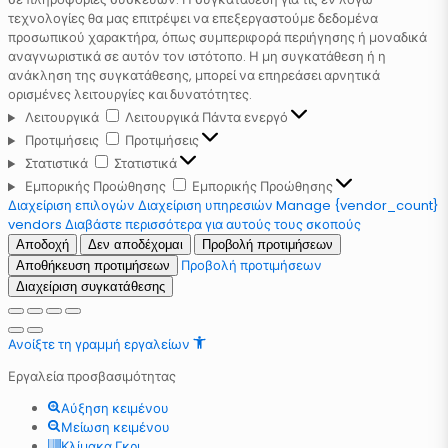
τεχνολογίες θα μας επιτρέψει να επεξεργαστούμε δεδομένα
προσωπικού χαρακτήρα, όπως συμπεριφορά περιήγησης ή μοναδικά
αναγνωριστικά σε αυτόν τον ιστότοπο. Η μη συγκατάθεση ή η
ανάκληση της συγκατάθεσης, μπορεί να επηρεάσει αρνητικά
ορισμένες λειτουργίες και δυνατότητες.
Λειτουργικά
Λειτουργικά
Πάντα ενεργό
Προτιμήσεις
Προτιμήσεις
Στατιστικά
Στατιστικά
Εμπορικής Προώθησης
Εμπορικής Προώθησης
Διαχείριση επιλογών
Διαχείριση υπηρεσιών
Manage {vendor_count}
vendors
Διαβάστε περισσότερα για αυτούς τους σκοπούς
Αποδοχή
Δεν αποδέχομαι
Προβολή προτιμήσεων
Προβολή προτιμήσεων
Αποθήκευση προτιμήσεων
Διαχείριση συγκατάθεσης
Ανοίξτε τη γραμμή εργαλείων
Εργαλεία προσβασιμότητας
Αύξηση κειμένου
Μείωση κειμένου
Κλίμακα Γκρι