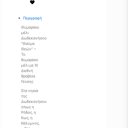
Περιγραφή
Θυμαρίσιο
μέλι
Δωδεκανήσου
“Θαύμα
Θεών” –
Το
θυμαρίσιο
μέλι με 10
Διεθνή
Βραβεία
Γεύσης
Στα νησιά
της
Δωδεκανήσου
όπως η
Ρόδος, η
Κως, η
Κάλυμνος,