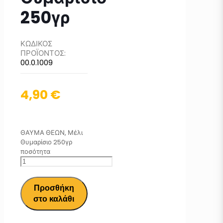
250γρ
ΚΩΔΙΚΟΣ
ΠΡΟΪΟΝΤΟΣ:
00.0.1009
4,90
€
ΘΑΥΜΑ ΘΕΩΝ, Μέλι
Θυμαρίσιο 250γρ
ποσότητα
Προσθήκη
στο καλάθι