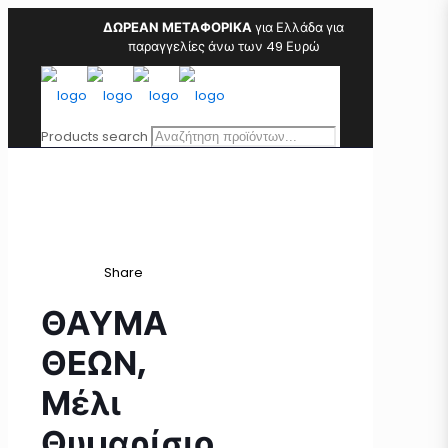
ΔΩΡΕΑΝ ΜΕΤΑΦΟΡΙΚΑ
για Ελλάδα για
παραγγελίες άνω των 49 Ευρώ
Products search
Share
ΘΑΥΜΑ
ΘΕΩΝ,
Μέλι
Θυμαρίσιο