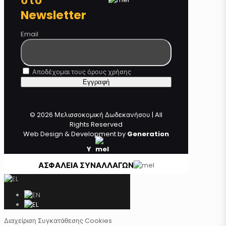
Newsletter
Email
Αποδέχομαι τους όρους χρήσης
© 2026 Μελισσοκομική Δωδεκανήσου | All
Rights Reserved
Web Design & Development by
Generation
Y
ΑΣΦΑΛΕΙΑ ΣΥΝΑΛΛΑΓΩΝ
Διαχείριση Συγκατάθεσης Cookies