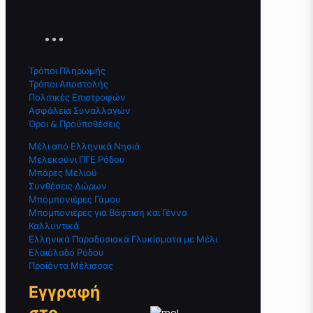
Τρόποι Πληρωμής
Τρόποι Αποστολής
Πολιτικές Επιστροφών
Ασφάλεια Συναλλαγών
Όροι & Προϋποθέσεις
Μέλι από Ελληνικά Νησιά
Μελεκούνι ΠΓΕ Ρόδου
Μπάρες Μελιού
Συνθέσεις Δώρων
Μπομπονιέρες Γάμου
Μπομπονιέρες για Βάφτιση και Γέννα
Καλλυντικά
Ελληνικά Παραδοσιακά Γλυκίσματα με Μέλι
Ελαιόλαδο Ρόδου
Προϊόντα Μέλισσας
Εγγραφή
στο