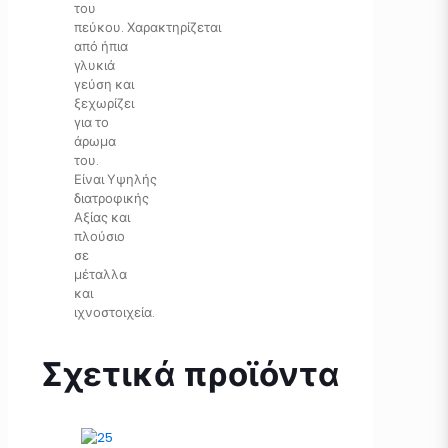
του
πεύκου. Χαρακτηρίζεται
από ήπια
γλυκιά
γεύση και
ξεχωρίζει
για το
άρωμα
του.
Είναι Υψηλής
διατροφικής
Αξίας και
πλούσιο
σε
μέταλλα
και
ιχνοστοιχεία.
Σχετικά προϊόντα