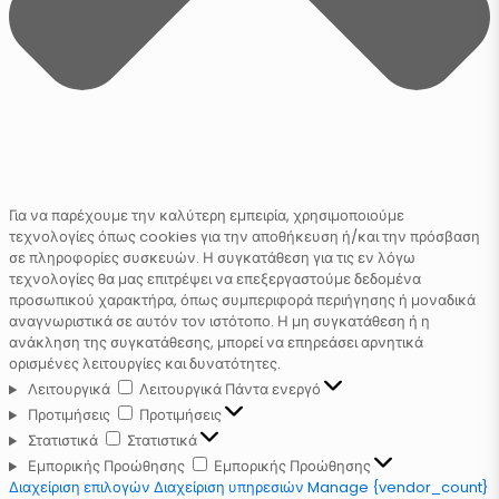
Για να παρέχουμε την καλύτερη εμπειρία, χρησιμοποιούμε
τεχνολογίες όπως cookies για την αποθήκευση ή/και την πρόσβαση
σε πληροφορίες συσκευών. Η συγκατάθεση για τις εν λόγω
τεχνολογίες θα μας επιτρέψει να επεξεργαστούμε δεδομένα
προσωπικού χαρακτήρα, όπως συμπεριφορά περιήγησης ή μοναδικά
αναγνωριστικά σε αυτόν τον ιστότοπο. Η μη συγκατάθεση ή η
ανάκληση της συγκατάθεσης, μπορεί να επηρεάσει αρνητικά
ορισμένες λειτουργίες και δυνατότητες.
Λειτουργικά
Λειτουργικά
Πάντα ενεργό
Προτιμήσεις
Προτιμήσεις
Στατιστικά
Στατιστικά
Εμπορικής Προώθησης
Εμπορικής Προώθησης
Διαχείριση επιλογών
Διαχείριση υπηρεσιών
Manage {vendor_count}