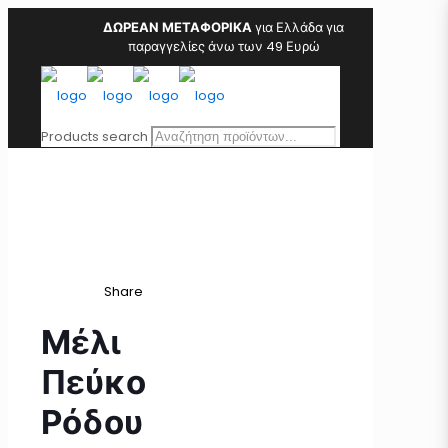
ΔΩΡΕΑΝ ΜΕΤΑΦΟΡΙΚΑ
για Ελλάδα για
παραγγελίες άνω των 49 Ευρώ
Products search
Share
Μέλι
Πεύκο
Ρόδου