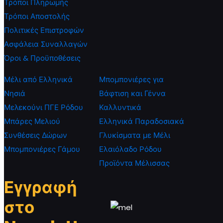
Τρόποι Πληρωμής
Τρόποι Αποστολής
Πολιτικές Επιστροφών
Ασφάλεια Συναλλαγών
Όροι & Προϋποθέσεις
Μέλι από Ελληνικά
Μπομπονιέρες για
Νησιά
Βάφτιση και Γέννα
Μελεκούνι ΠΓΕ Ρόδου
Καλλυντικά
Μπάρες Μελιού
Ελληνικά Παραδοσιακά
Συνθέσεις Δώρων
Γλυκίσματα με Μέλι
Μπομπονιέρες Γάμου
Ελαιόλαδο Ρόδου
Προϊόντα Μέλισσας
Εγγραφή
στο