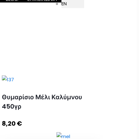
EN
Θυμαρίσιο Μέλι Καλύμνου
450γρ
8,20
€