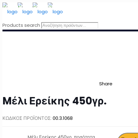
ΔΩΡΕΑΝ ΜΕΤΑΦΟΡΙΚΑ
για Ελλάδα για παραγγελίες άνω τω
Products search
Share
Mέλι Ερείκης 450γρ.
ΚΩΔΙΚΟΣ ΠΡΟΪΟΝΤΟΣ:
00.3.1068
Mέλι Ερείκης 450γρ. ποσότητα