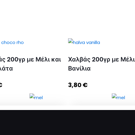
ς 200γρ με Μέλι και
Χαλβάς 200γρ με Μέλι
λάτα
Βανίλια
€
3,80
€
άς 200γρ με Μέλι και
Χαλβάς 200γρ με Μέλι και
λάτα ποσότητα
Βανίλια ποσότητα