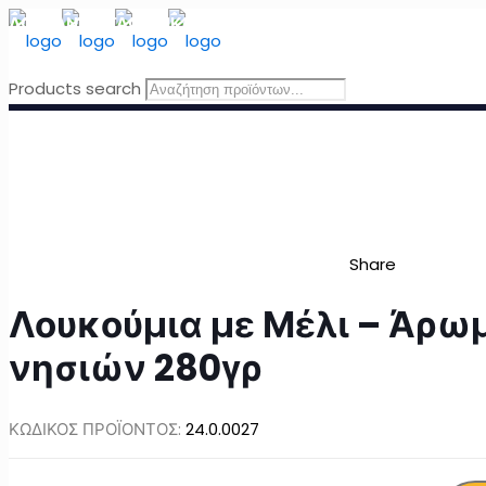
ΔΩΡΕΑΝ ΜΕΤΑΦΟΡΙΚΑ
για Ελλάδα για παραγγελίες άνω τω
Products search
Share
Λουκούμια με Μέλι – Άρω
νησιών 280γρ
ΚΩΔΙΚΟΣ ΠΡΟΪΟΝΤΟΣ:
24.0.0027