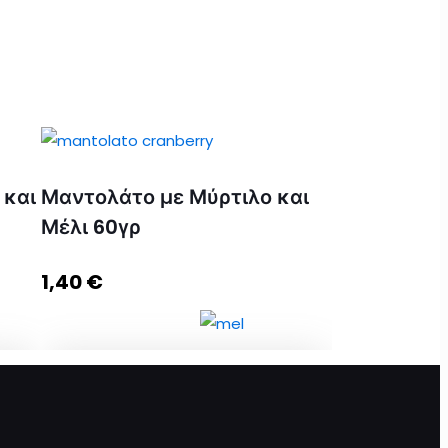
 και
Μαντολάτο με Μύρτιλο και
Μέλι 60γρ
1,40
€
Μαντολάτο με Μύρτιλο και Μέλι
60γρ ποσότητα