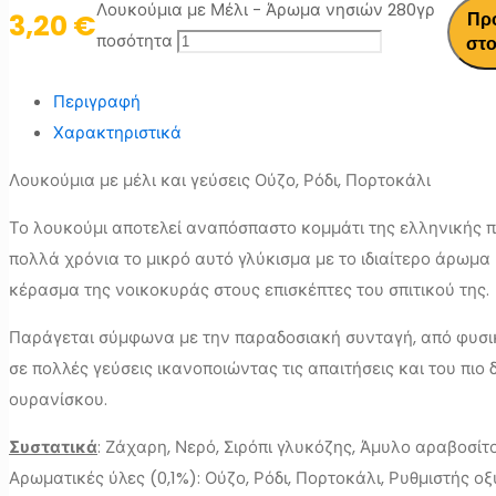
Λουκούμια με Μέλι - Άρωμα νησιών 280γρ
3,20
€
Πρ
ποσότητα
στο
Περιγραφή
Χαρακτηριστικά
Λουκούμια με μέλι και γεύσεις Ούζο, Ρόδι, Πορτοκάλι
Το λουκούμι αποτελεί αναπόσπαστο κομμάτι της ελληνικής π
πολλά χρόνια το μικρό αυτό γλύκισμα με το ιδιαίτερο άρωμα
κέρασμα της νοικοκυράς στους επισκέπτες του σπιτικού της.
Παράγεται σύμφωνα με την παραδοσιακή συνταγή, από φυσι
σε πολλές γεύσεις ικανοποιώντας τις απαιτήσεις και του πιο
ουρανίσκου.
Συστατικά
: Ζάχαρη, Νερό, Σιρόπι γλυκόζης, Άμυλο αραβοσίτο
Αρωματικές ύλες (0,1%): Ούζο, Ρόδι, Πορτοκάλι, Ρυθμιστής οξ