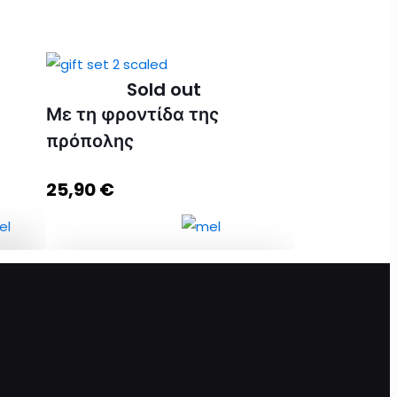
Sold out
Με τη φροντίδα της
πρόπολης
25,90
€
υμνο
Με τη φροντίδα της πρόπολης
ποσότητα
το