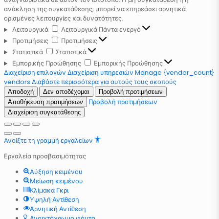
ανάκληση της συγκατάθεσης, μπορεί να επηρεάσει αρνητικά
ορισμένες λειτουργίες και δυνατότητες.
Λειτουργικά
Λειτουργικά
Πάντα ενεργό
Προτιμήσεις
Προτιμήσεις
Στατιστικά
Στατιστικά
Εμπορικής Προώθησης
Εμπορικής Προώθησης
Διαχείριση επιλογών
Διαχείριση υπηρεσιών
Manage {vendor_count}
vendors
Διαβάστε περισσότερα για αυτούς τους σκοπούς
Αποδοχή
Δεν αποδέχομαι
Προβολή προτιμήσεων
Προβολή προτιμήσεων
Αποθήκευση προτιμήσεων
Διαχείριση συγκατάθεσης
Ανοίξτε τη γραμμή εργαλείων
Εργαλεία προσβασιμότητας
Αύξηση κειμένου
Μείωση κειμένου
Κλίμακα Γκρι
Υψηλή Αντίθεση
Αρνητική Αντίθεση
Ανοιχτόχρωμο φόντο