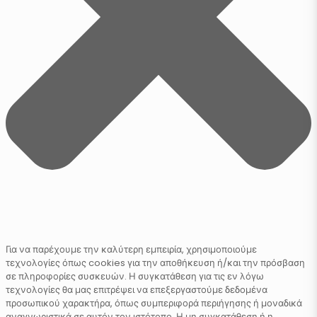
Για να παρέχουμε την καλύτερη εμπειρία, χρησιμοποιούμε
τεχνολογίες όπως cookies για την αποθήκευση ή/και την πρόσβαση
σε πληροφορίες συσκευών. Η συγκατάθεση για τις εν λόγω
τεχνολογίες θα μας επιτρέψει να επεξεργαστούμε δεδομένα
προσωπικού χαρακτήρα, όπως συμπεριφορά περιήγησης ή μοναδικά
αναγνωριστικά σε αυτόν τον ιστότοπο. Η μη συγκατάθεση ή η