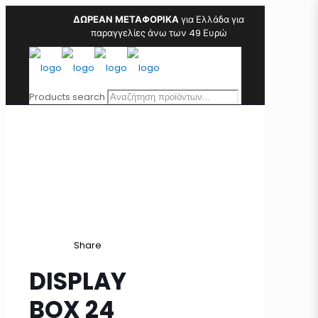
ΔΩΡΕΑΝ ΜΕΤΑΦΟΡΙΚΑ
για Ελλάδα για
παραγγελίες άνω των 49 Ευρώ
Products search
Share
DISPLAY
BOX 24