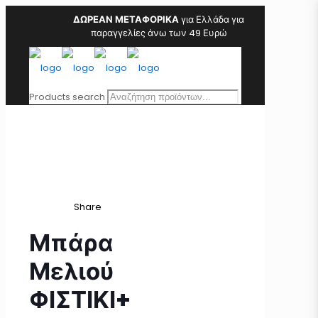
ΔΩΡΕΑΝ ΜΕΤΑΦΟΡΙΚΑ
για Ελλάδα για
παραγγελίες άνω των 49 Ευρώ
Products search
Share
Μπάρα
Μελιού
ΦΙΣΤΙΚΙ+