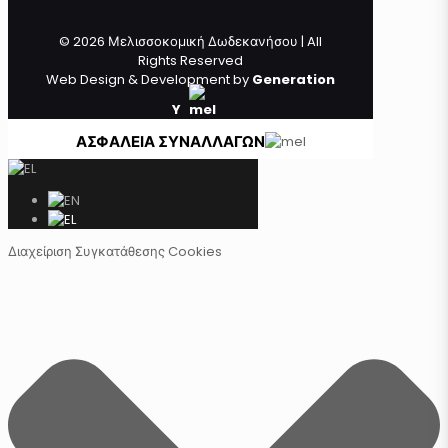
© 2026 Μελισσοκομική Δωδεκανήσου | All
Rights Reserved
Web Design & Development by
Generation
Y
ΑΣΦΑΛΕΙΑ ΣΥΝΑΛΛΑΓΩΝ
Διαχείριση Συγκατάθεσης Cookies