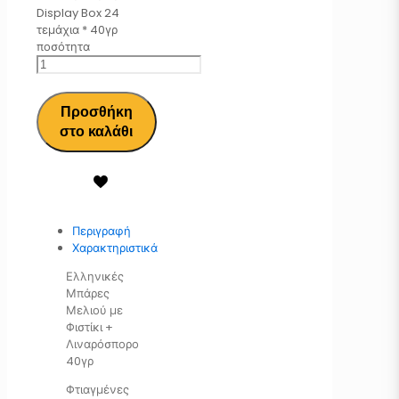
Display Box 24
τεμάχια * 40γρ
ποσότητα
Προσθήκη
στο καλάθι
Περιγραφή
Χαρακτηριστικά
Ελληνικές
Μπάρες
Μελιού με
Φιστίκι +
Λιναρόσπορο
40γρ
Φτιαγμένες