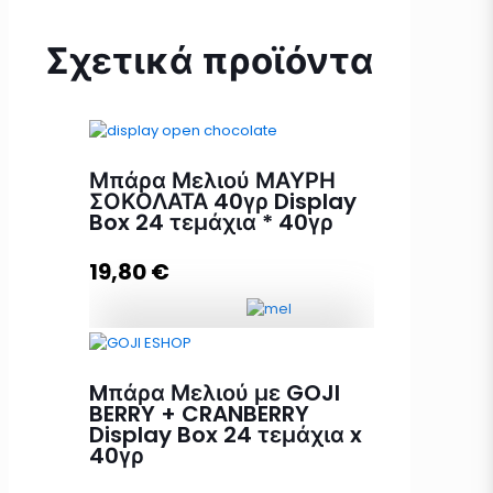
Σχετικά προϊόντα
Μπάρα Μελιού ΜΑΥΡΗ
ΣΟΚΟΛΑΤΑ 40γρ Display
Box 24 τεμάχια * 40γρ
19,80
€
Μπάρα Μελιού ΜΑΥΡΗ ΣΟΚΟΛΑΤΑ
40γρ Display Box 24 τεμάχια *
Mπάρα Μελιού με GOJI
40γρ ποσότητα
BERRY + CRANBERRY
Display Box 24 τεμάχια x
40γρ