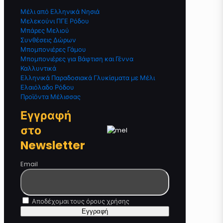
Μέλι από Ελληνικά Νησιά
Μελεκούνι ΠΓΕ Ρόδου
Μπάρες Μελιού
Συνθέσεις Δώρων
Μπομπονιέρες Γάμου
Μπομπονιέρες για Βάφτιση και Γέννα
Καλλυντικά
Ελληνικά Παραδοσιακά Γλυκίσματα με Μέλι
Ελαιόλαδο Ρόδου
Προϊόντα Μέλισσας
Εγγραφή
στο
Newsletter
Email
Αποδέχομαι τους όρους χρήσης