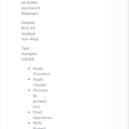
με αγάπη
για υγιεινή
διατροφή!
Display
BOX 24
τεμάχια
των 40γρ
Τιμή
τεμαχίου
0,825€
Χωρίς
Γλουτένη
Χωρίς
Ζάχαρη
Πλούσιο
σε
φυτικές
ίνες
Πηγή
πρωτεϊνών
100%
Φυσική