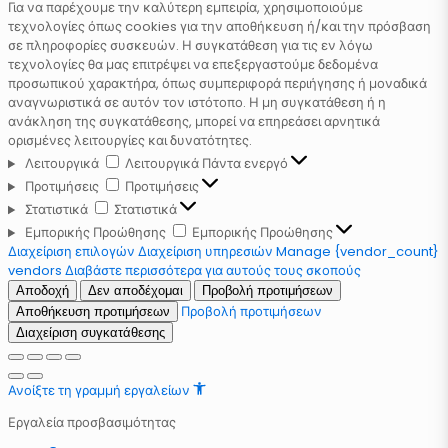
Για να παρέχουμε την καλύτερη εμπειρία, χρησιμοποιούμε
τεχνολογίες όπως cookies για την αποθήκευση ή/και την πρόσβαση
σε πληροφορίες συσκευών. Η συγκατάθεση για τις εν λόγω
τεχνολογίες θα μας επιτρέψει να επεξεργαστούμε δεδομένα
προσωπικού χαρακτήρα, όπως συμπεριφορά περιήγησης ή μοναδικά
αναγνωριστικά σε αυτόν τον ιστότοπο. Η μη συγκατάθεση ή η
ανάκληση της συγκατάθεσης, μπορεί να επηρεάσει αρνητικά
ορισμένες λειτουργίες και δυνατότητες.
Λειτουργικά
Λειτουργικά
Πάντα ενεργό
Προτιμήσεις
Προτιμήσεις
Στατιστικά
Στατιστικά
Εμπορικής Προώθησης
Εμπορικής Προώθησης
Διαχείριση επιλογών
Διαχείριση υπηρεσιών
Manage {vendor_count}
vendors
Διαβάστε περισσότερα για αυτούς τους σκοπούς
Αποδοχή
Δεν αποδέχομαι
Προβολή προτιμήσεων
Προβολή προτιμήσεων
Αποθήκευση προτιμήσεων
Διαχείριση συγκατάθεσης
Ανοίξτε τη γραμμή εργαλείων
Εργαλεία προσβασιμότητας