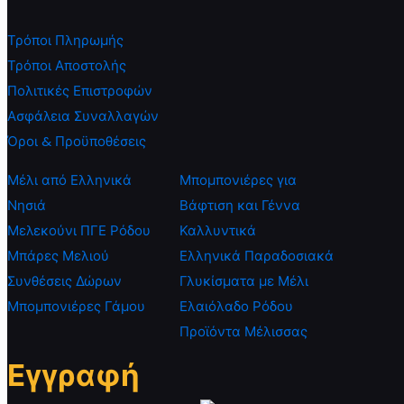
Τρόποι Πληρωμής
Τρόποι Αποστολής
Πολιτικές Επιστροφών
Ασφάλεια Συναλλαγών
Όροι & Προϋποθέσεις
Μέλι από Ελληνικά
Μπομπονιέρες για
Νησιά
Βάφτιση και Γέννα
Μελεκούνι ΠΓΕ Ρόδου
Καλλυντικά
Μπάρες Μελιού
Ελληνικά Παραδοσιακά
Συνθέσεις Δώρων
Γλυκίσματα με Μέλι
Μπομπονιέρες Γάμου
Ελαιόλαδο Ρόδου
Προϊόντα Μέλισσας
Εγγραφή