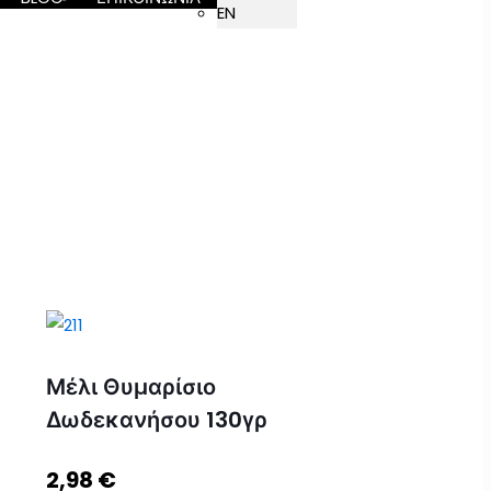
EN
Μέλι Θυμαρίσιο
Δωδεκανήσου 130γρ
2,98
€