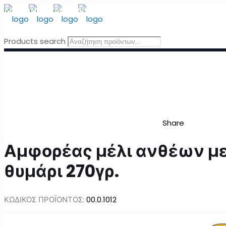
ΔΩΡΕΑΝ ΜΕΤΑΦΟΡΙΚΑ
για Ελλάδα για παραγγελίες άνω τω
Products search
Share
Αμφορέας μέλι ανθέων μ
θυμάρι 270γρ.
ΚΩΔΙΚΟΣ ΠΡΟΪΟΝΤΟΣ:
00.0.1012